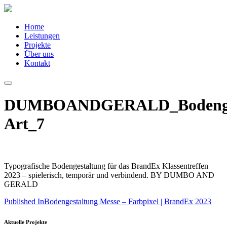
Home
Leistungen
Projekte
Über uns
Kontakt
DUMBOANDGERALD_Bodengest
Art_7
Typografische Bodengestaltung für das BrandEx Klassentreffen
2023 – spielerisch, temporär und verbindend. BY DUMBO AND
GERALD
Published In
Bodengestaltung Messe – Farbpixel | BrandEx 2023
Aktuelle Projekte